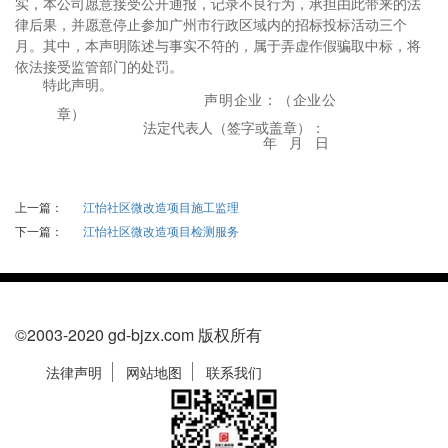
实，本公司愿意接受公开通报，
记录不良行为
，承担由此带来的法
律后果，并愿意停止参加广州市行政区域内的招标投标活动三个
月。其中，本声明陈述与事实不符的，属于弄虚作假骗取中标，将
依法接受监管部门的处罚。
特此声明。
声明企业：（企业公
章）
法定代表人（签字或盖章）：
年
月
日
上一篇：
江怡社区微改造项目施工监理
下一篇：
江怡社区微改造项目检测服务
©2003-2020 gd-bjzx.com 版权所有
法律声明
网站地图
联系我们