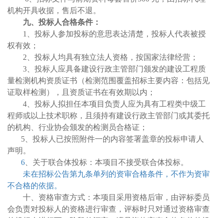
机构开具收据，售后不退。
九、投标人合格条件：
1、投标人参加投标的意思表达清楚，投标人代表被授
权有效；
2、投标人均具有独立法人资格，按国家法律经营；
3、投标人应具备建设行政主管部门颁发的建设工程质
量检测机构资质证书（检测范围覆盖招标主要内容：包括见
证取样检测），且资质证书在有效期以内；
4
、投标人拟担任本项目负责人应为具有工程类中级工
程师或以上技术职称，且须持有建设行政主管部门或其委托
的机构、行业协会颁发的检测员合格证
；
5
、投标人已按照附件一的内容签署盖章的投标申请人
声明。
6
、关于联合体投标：
本项目不接受联合体投标。
未在招标公告第九条单列的资审合格条件，不作为资审
不合格的依据。
十、
资格审查方式：本项目采用资格后审，由评标委员
会负责对投标人的资格进行审查，
评标时只对通过资格审查