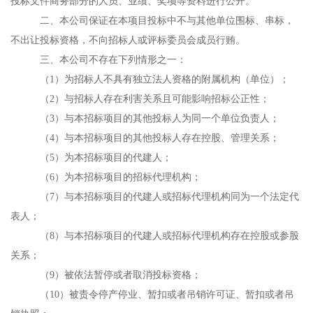
投标文件商务部分的人员、业绩、奖项等资料进行公开。
二、本公司保证在本项目投标中不与其他单位围标、串标，
不出让投标资格，不向招标人或评标委员会成员行贿。
三、本公司不存在下列情形之一：
（
1）为招标人不具有独立法人资格的附属机构（单位）；
（
2）与招标人存在利害关系且可能影响招标公正性；
（
3）与本招标项目的其他投标人为同一个单位负责人；
（
4）与本招标项目的其他投标人存在控股、管理关系；
（
5）为本招标项目的代建人；
（
6）为本招标项目的招标代理机构；
（
7）与本招标项目的代建人或招标代理机构同为一个法定代
表人；
（
8）与本招标项目的代建人或招标代理机构存在控股或参股
关系；
（
9
）被依法暂停或者取消投标资格；
（
1
0
）被责令停产停业、暂扣或者吊销许可证、暂扣或者吊