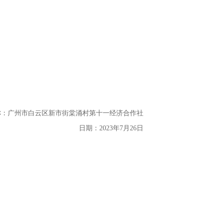
称：
广州市白云区新市街棠涌村第十一经济合作社
日期：
2023年7月26日