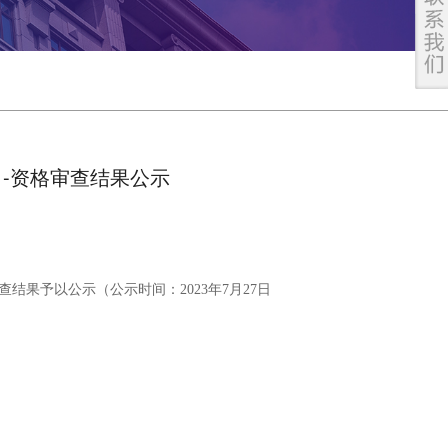
-资格审查结果公示
查结果予以公示（公示时间：
2023年
7
月
27
日