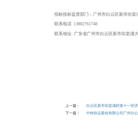
招标投标监督部门：
广州市白云区新市街棠
联系电话
:
13802761748
联系地址
:
广东省广州市白云区新市街棠涌
上一篇：
白云区新市街棠涌村第十一经济
下一篇：
中铁快运股份有限公司广州分公