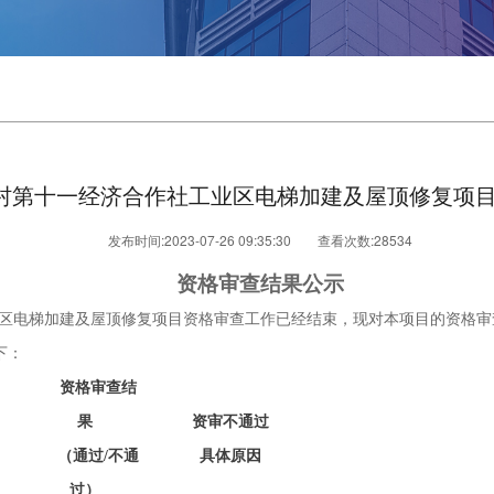
村第十一经济合作社工业区电梯加建及屋顶修复项目
发布时间:2023-07-26 09:35:30
查看次数:
28534
资格审查结果公示
区电梯加建及屋顶修复项目资格审查工作已经结束，
现对本项目的资格审
下：
资格审查结
果
资审
不通过
（通过
/不通
具体原因
过）