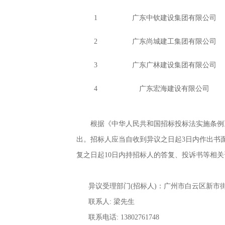
1
广东中钦建设集团有限公司
2
广东尚城建工集团有限公司
3
广东广林建设集团有限公司
4
广东宏海建设有限公司
根据《中华人民共和国招标投标法实施条例
出。招标人应当自收到异议之日起
3日内作出书
复之日起10日内持招标人的答复、投诉书等相
异议受理部门
(招标人)：
广州市白云区新市
联系人
:
梁先生
联系电话
:
13802761748