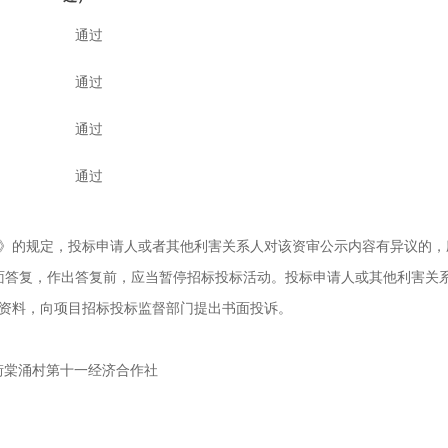
通过
通过
通过
通过
》的规定，投标申请人或者其他利害关系人对该资审公示内容有异议的，
面答复，作出答复前，应当暂停招标投标活动。投标申请人或其他利害关
关资料，向项目招标投标监督部门提出书面投诉。
街棠涌村第十一经济合作社