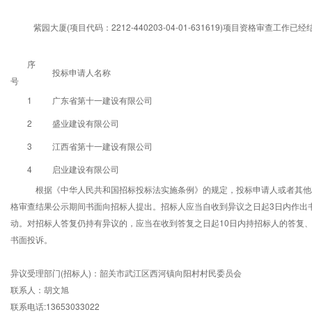
紫园大厦(项目代码：2212-440203-04-01-631619)项目资格审查工
序
投标申请人名称
号
1
广东省第十一建设有限公司
2
盛业建设有限公司
3
江西省第十一建设有限公司
4
启业建设有限公司
根据《中华人民共和国招标投标法实施条例》的规定，投标申请人或者其他
格审查结果公示期间书面向招标人提出。招标人应当自收到异议之日起3日内作出
动。对招标人答复仍持有异议的，应当在收到答复之日起10日内持招标人的答复
书面投诉。
异议受理部门(招标人)：韶关市武江区西河镇向阳村村民委员会
联系人：胡文旭
联系电话:13653033022