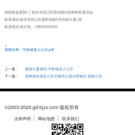
招投标监督部门: 韶关市武江区西河镇向阳村村民委员会
联系地址:韶关市武江区惠民南路2号向阳大厦1层
联系电话:胡文旭、13653033022
资格后审、中标候选人公示.pdf
上一篇：
紫园大厦项目-中标候选人公示
下一篇：
龙林南街成至公司北面挡土墙治理项目-招标公告
©2003-2020 gd-bjzx.com 版权所有
法律声明
网站地图
联系我们