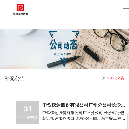
补充公告
主页
>
补充公告
中铁快运股份有限公司广州分公司长沙站
31
行包装卸搬运服务项目-流标公告
中铁快运股份有限公司广州分公司 长沙站行包
2022年08月
装卸搬运服务项目 流标公告 由广东宝骏工程咨
询有限公司负责的中铁快运股份有限公司广州