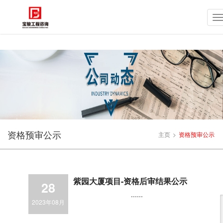
资格预审公示
主页
>
资格预审公示
紫园大厦项目-资格后审结果公示
28
......
2023年08月